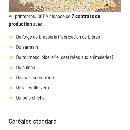
Au printemps, SCPA dispose de
7 contrats de
production
avec :
De l’orge de brasserie (fabrication de bières)
Du sarrasin
Du tournesol oisellerie (destinées aux animaleries)
Du quinoa
Du maïs semoulerie
De la lentille verte
Du pois chiche
Céréales standard