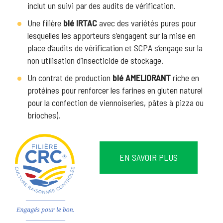
inclut un suivi par des audits de vérification.
Une filière
blé IRTAC
avec des variétés pures pour
lesquelles les apporteurs s’engagent sur la mise en
place d’audits de vérification et SCPA s’engage sur la
non utilisation d’insecticide de stockage.
Un contrat de production
blé AMELIORANT
riche en
protéines pour renforcer les farines en gluten naturel
pour la confection de viennoiseries, pâtes à pizza ou
brioches).
EN SAVOIR PLUS