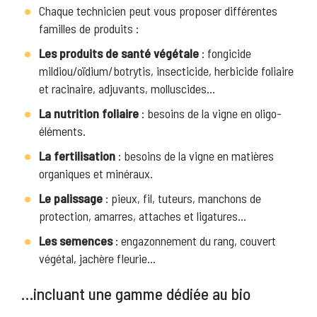
Chaque technicien peut vous proposer différentes
familles de produits :
Les produits de santé végétale
: fongicide
mildiou/oïdium/botrytis, insecticide, herbicide foliaire
et racinaire, adjuvants, molluscides…
La nutrition foliaire
: besoins de la vigne en oligo-
éléments.
La fertilisation
: besoins de la vigne en matières
organiques et minéraux.
Le palissage
: pieux, fil, tuteurs, manchons de
protection, amarres, attaches et ligatures…
Les semences
: engazonnement du rang, couvert
végétal, jachère fleurie…
…incluant une gamme dédiée au bio