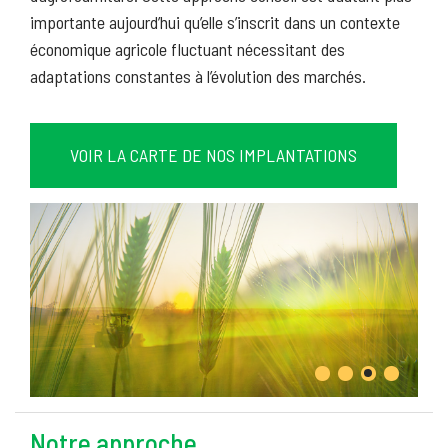
importante aujourd’hui qu’elle s’inscrit dans un contexte
économique agricole fluctuant nécessitant des
adaptations constantes à l’évolution des marchés.
VOIR LA CARTE DE NOS IMPLANTATIONS
Notre approche