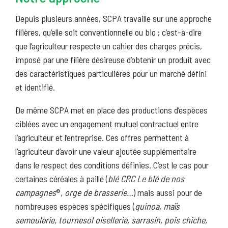
Depuis plusieurs années, SCPA travaille sur une approche
filières, qu’elle soit conventionnelle ou bio ; c’est-à-dire
que l’agriculteur respecte un cahier des charges précis,
imposé par une filière désireuse d’obtenir un produit avec
des caractéristiques particulières pour un marché défini
et identifié.
De même SCPA met en place des productions d’espèces
ciblées avec un engagement mutuel contractuel entre
l’agriculteur et l’entreprise. Ces offres permettent à
l’agriculteur d’avoir une valeur ajoutée supplémentaire
dans le respect des conditions définies. C’est le cas pour
certaines céréales à paille (
blé CRC Le blé de nos
campagnes
®
, orge de brasserie…
) mais aussi pour de
nombreuses espèces spécifiques (
quinoa, maïs
semoulerie, tournesol oisellerie, sarrasin, pois chiche,