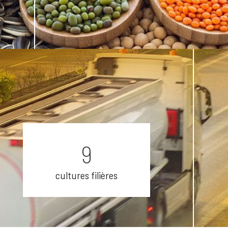
9
cultures filières