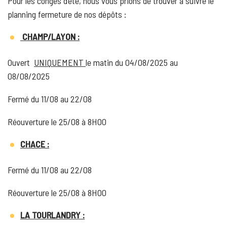
Pour les congés d’été, nous vous prions de trouver à suivre le
planning fermeture de nos dépôts :
CHAMP/LAYON :
Ouvert
UNIQUEMENT
le matin du 04/08/2025 au
08/08/2025
Fermé du 11/08 au 22/08
Réouverture le 25/08 à 8H00
CHACE :
Fermé du 11/08 au 22/08
Réouverture le 25/08 à 8H00
LA TOURLANDRY :